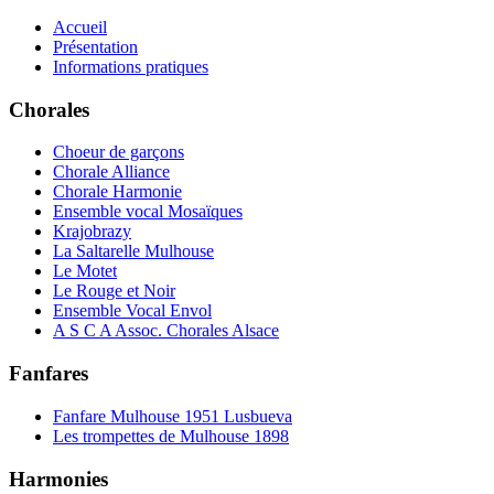
Accueil
Présentation
Informations pratiques
Chorales
Choeur de garçons
Chorale Alliance
Chorale Harmonie
Ensemble vocal Mosaïques
Krajobrazy
La Saltarelle Mulhouse
Le Motet
Le Rouge et Noir
Ensemble Vocal Envol
A S C A Assoc. Chorales Alsace
Fanfares
Fanfare Mulhouse 1951 Lusbueva
Les trompettes de Mulhouse 1898
Harmonies