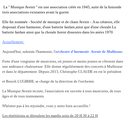
La " Musique Avenir
" est une association créée en 1945, suite de la fusionde
trois associations existantes avant la guerre.
Elle fut nommée - Société de musique et de chant Avenir -. A sa création, elle
disposait d'une harmonie, d'une batterie fanfare,ainsi que d'une chorale.La
batterie fanfare ainsi que la chorale furent dissoutes dans les anées 1970.
Actuellement:
Aujourd'hui, subsiste l'harmonie, l'
orchestre d'harmonie Avenir de Mulhouse.
Forte d'une vingtaine de musiciens, où jeunes et moins jeunes se côtoient dans
une ambiance chaleureuse .Elle donne régulièrement des concerts à Mulhouse
et dans le département. Depuis 2015, Christophe CLAUDE en est le président
et Benoît LUGIBIHL se charge de la direction de l'orchestre.
La Musique Avenir recrute, l'association est ouverte à tous musiciens, de tous
âges et de tous instruments.
N'hésiter pas à les rejoindre, vous y serez bien accueillis !
Les répétitions se déroulent les mardis soirs de 20 H 30 à 22 H