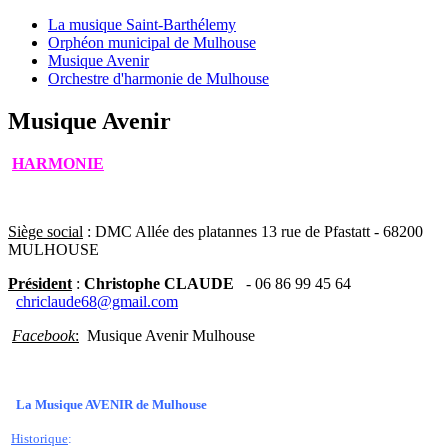
La musique Saint-Barthélemy
Orphéon municipal de Mulhouse
Musique Avenir
Orchestre d'harmonie de Mulhouse
Musique Avenir
HARMONIE
Siège social
: DMC Allée des platannes 13 rue de Pfastatt - 68200
MULHOUSE
Président
:
Christophe CLAUDE
- 06 86 99 45 64
chriclaude
68@gmail.com
Facebook
:
Musique Avenir Mulhouse
La Musique AVENIR de Mulhouse
Historique
: