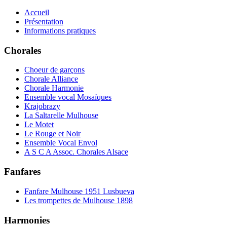
Accueil
Présentation
Informations pratiques
Chorales
Choeur de garçons
Chorale Alliance
Chorale Harmonie
Ensemble vocal Mosaïques
Krajobrazy
La Saltarelle Mulhouse
Le Motet
Le Rouge et Noir
Ensemble Vocal Envol
A S C A Assoc. Chorales Alsace
Fanfares
Fanfare Mulhouse 1951 Lusbueva
Les trompettes de Mulhouse 1898
Harmonies