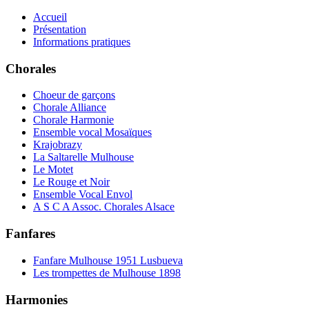
Accueil
Présentation
Informations pratiques
Chorales
Choeur de garçons
Chorale Alliance
Chorale Harmonie
Ensemble vocal Mosaïques
Krajobrazy
La Saltarelle Mulhouse
Le Motet
Le Rouge et Noir
Ensemble Vocal Envol
A S C A Assoc. Chorales Alsace
Fanfares
Fanfare Mulhouse 1951 Lusbueva
Les trompettes de Mulhouse 1898
Harmonies