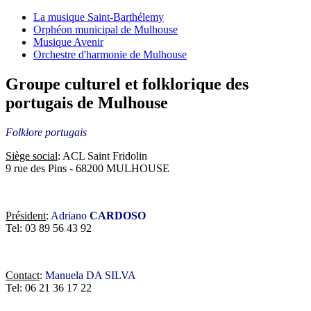
La musique Saint-Barthélemy
Orphéon municipal de Mulhouse
Musique Avenir
Orchestre d'harmonie de Mulhouse
Groupe culturel et folklorique des
portugais de Mulhouse
Folklore portugais
Siège social
: ACL Saint Fridolin
9 rue des Pins - 68200 MULHOUSE
Président
:
Adriano
CARDOSO
Tel: 03 89 56 43 92
Contact
:
Manuela DA SILVA
Tel: 06 21 36 17 22