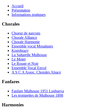
Accueil
Présentation
Informations pratiques
Chorales
Choeur de garçons
Chorale Alliance
Chorale Harmonie
Ensemble vocal Mosaïques
Krajobrazy
La Saltarelle Mulhouse
Le Motet
Le Rouge et Noir
Ensemble Vocal Envol
A S C A Assoc. Chorales Alsace
Fanfares
Fanfare Mulhouse 1951 Lusbueva
Les trompettes de Mulhouse 1898
Harmonies