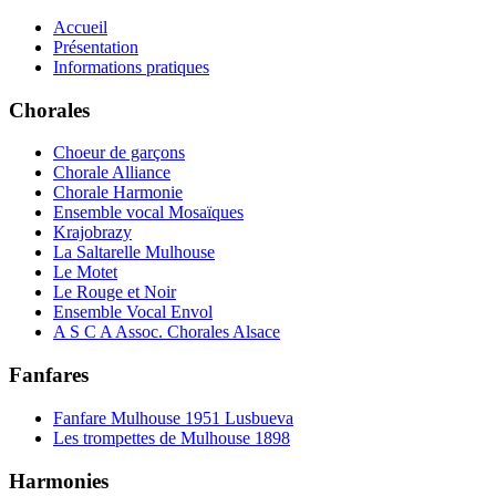
Accueil
Présentation
Informations pratiques
Chorales
Choeur de garçons
Chorale Alliance
Chorale Harmonie
Ensemble vocal Mosaïques
Krajobrazy
La Saltarelle Mulhouse
Le Motet
Le Rouge et Noir
Ensemble Vocal Envol
A S C A Assoc. Chorales Alsace
Fanfares
Fanfare Mulhouse 1951 Lusbueva
Les trompettes de Mulhouse 1898
Harmonies