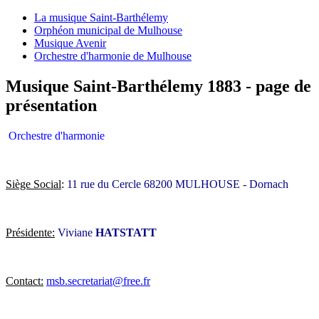
La musique Saint-Barthélemy
Orphéon municipal de Mulhouse
Musique Avenir
Orchestre d'harmonie de Mulhouse
Musique Saint-Barthélemy 1883 - page de
présentation
Orchestre d'harmonie
Siège Social
:
11 rue du Cercle 68200 MULHOUSE - Dornach
Présidente:
Viviane
HATSTATT
Contact:
msb.secretariat@free.fr