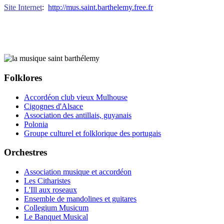
Site Internet
:
http://mus.saint.barthelemy.free.fr
Folklores
Accordéon club vieux Mulhouse
Cigognes d'Alsace
Association des antillais, guyanais
Polonia
Groupe culturel et folklorique des portugais
Orchestres
Association musique et accordéon
Les Citharistes
L'Ill aux roseaux
Ensemble de mandolines et guitares
Collegium Musicum
Le Banquet Musical