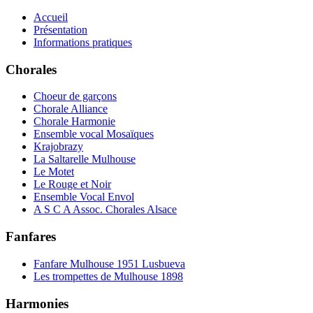
Accueil
Présentation
Informations pratiques
Chorales
Choeur de garçons
Chorale Alliance
Chorale Harmonie
Ensemble vocal Mosaïques
Krajobrazy
La Saltarelle Mulhouse
Le Motet
Le Rouge et Noir
Ensemble Vocal Envol
A S C A Assoc. Chorales Alsace
Fanfares
Fanfare Mulhouse 1951 Lusbueva
Les trompettes de Mulhouse 1898
Harmonies