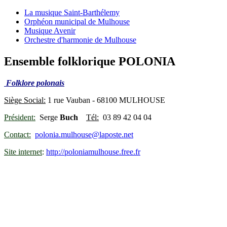
La musique Saint-Barthélemy
Orphéon municipal de Mulhouse
Musique Avenir
Orchestre d'harmonie de Mulhouse
Ensemble folklorique POLONIA
Folklore polonais
Siège Social:
1 rue Vauban - 68100 MULHOUSE
Président:
Serge
Buch
Tél:
03 89 42 04 04
Contact:
polonia.mulhouse@laposte.net
Site internet
:
http://poloniamulhouse.free.fr