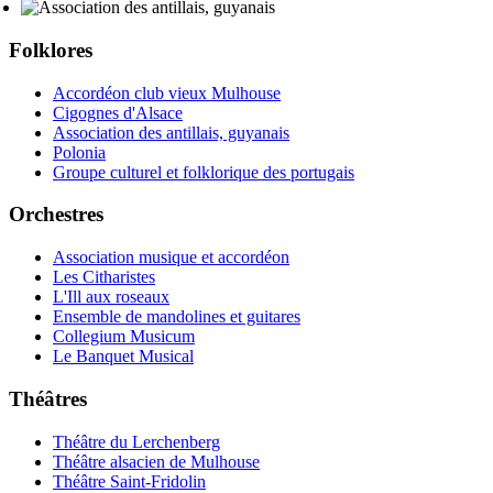
Folklores
Accordéon club vieux Mulhouse
Cigognes d'Alsace
Association des antillais, guyanais
Polonia
Groupe culturel et folklorique des portugais
Orchestres
Association musique et accordéon
Les Citharistes
L'Ill aux roseaux
Ensemble de mandolines et guitares
Collegium Musicum
Le Banquet Musical
Théâtres
Théâtre du Lerchenberg
Théâtre alsacien de Mulhouse
Théâtre Saint-Fridolin