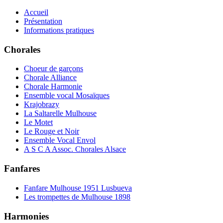
Accueil
Présentation
Informations pratiques
Chorales
Choeur de garçons
Chorale Alliance
Chorale Harmonie
Ensemble vocal Mosaïques
Krajobrazy
La Saltarelle Mulhouse
Le Motet
Le Rouge et Noir
Ensemble Vocal Envol
A S C A Assoc. Chorales Alsace
Fanfares
Fanfare Mulhouse 1951 Lusbueva
Les trompettes de Mulhouse 1898
Harmonies